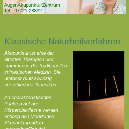
AugenAkupunkturZentrum
Tel.: 07721 28832
Klassische Naturheilverfahren
Akupunktur ist eine der
ältesten Therapien und
stammt aus der traditionellen
chinesischen Medizin. Sie
umfasst rund zwanzig
verschiedene Techniken.
An charakteristischen
Punkten auf der
Körperoberfläche werden
entlang den Meridianen
Akupunkturnadeln