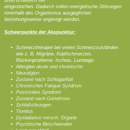
unterschiedlich tief
eingestochen. Dadurch sollen energetische Störungen
innerhalb des Organismus ausgeglichen
beziehungsweise angeregt werden.
Schwerpunkte der Akupunktur:
Schmerztherapie bei vielen Schmerzzuständen
wie z. B. Migräne, Kopfschmerzen,
Rückenprobleme, Ischias, Lumbago
Allergien
akute und chronische
Neuralgien
Zustand nach Schlaganfall
Chronisches Fatigue Syndrom
Postvirales Syndrom
Zustand nach Gürtelrose
Schlafstörungen
Tinnitus
Dysbalance versch. Organe
Psychische Beschwerden