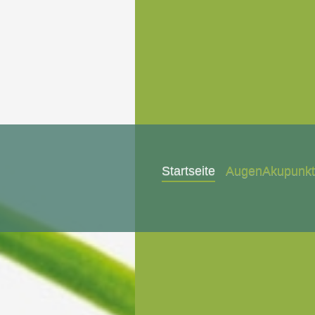
Startseite
AugenAkupunkt