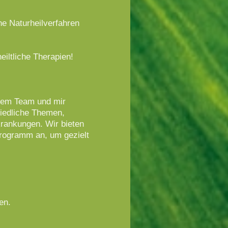
che Naturheilverfahren
heiltliche Therapien!
nem Team und mir
hiedliche Themen,
rankungen. Wir bieten
programm an, um gezielt
en.