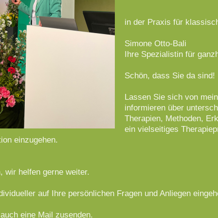
in der Praxis für klassis
Simone Otto-Bali
Ihre Spezialistin für ganz
Schön, dass Sie da sind!
Lassen Sie sich von mei
informieren über untersc
Therapien, Methoden, Erk
ein vielseitiges Therapie
ation einzugehen.
, wir helfen gerne weiter.
dividueller auf Ihre persönlichen Fragen und Anliegen eingeh
 auch eine Mail zusenden.