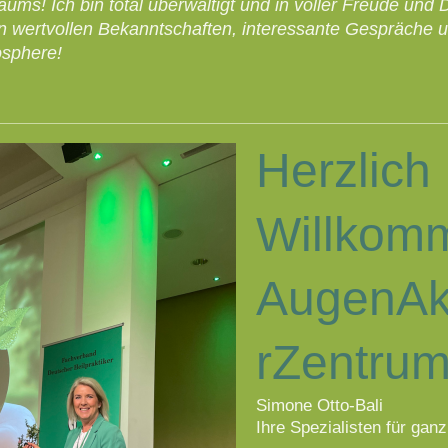
äums! Ich bin total überwältigt und in voller Freude und 
en wertvollen Bekanntschaften, interessante Gespräche u
sphere!
Herzlich
Willkom
AugenAk
rZentru
Simone Otto-Bali
Ihre Spezialisten für gan