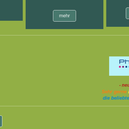
mehr
- ne
Sehr gerne
die beliebt