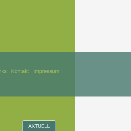
nks
Kontakt
Impressum
AKTUELL