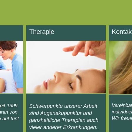
Therapie
Kontak
Vereinbar
eit 1999
Schwerpunkte unserer Arbeit
individue
hren von
sind Augenakupunktur und
Wir freue
auf fünf
ganzheitliche Therapien auch
vieler anderer Erkrankungen.