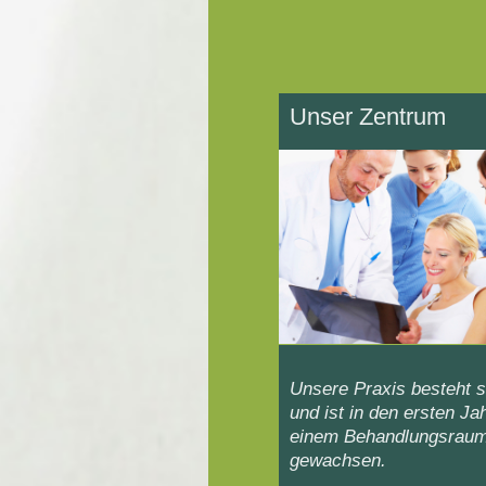
Unser Zentrum
Unsere Praxis besteht s
und ist in den ersten Ja
einem Behandlungsraum 
gewachsen.