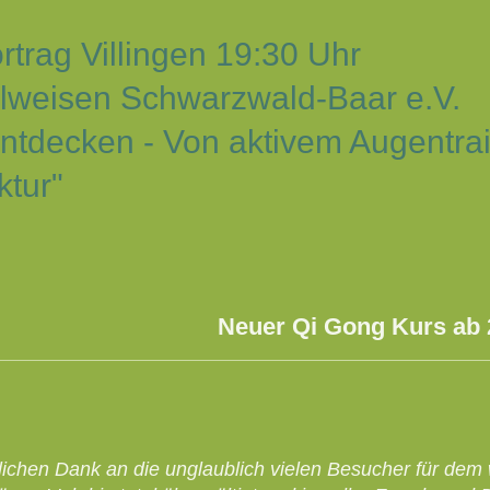
26 Vortrag Villingen 1
Heilweisen Schwarzwald-Baa
tdecken - Von aktivem Augentrain
ktur"
 Gong Kurs ab 26. Febr
lichen Dank an die unglaublich vielen Besucher für de