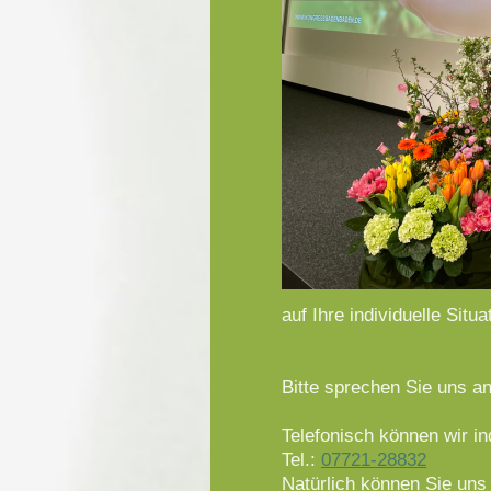
auf Ihre individuelle Situ
Bitte sprechen Sie uns an
Telefonisch können wir in
Tel.:
07721-28832
Natürlich können Sie uns